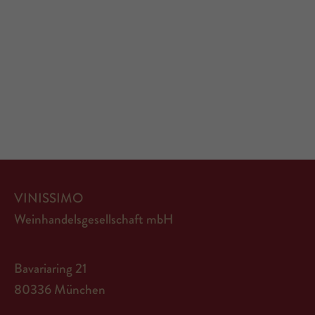
VINISSIMO
Weinhandelsgesellschaft mbH
Bavariaring 21
80336 München