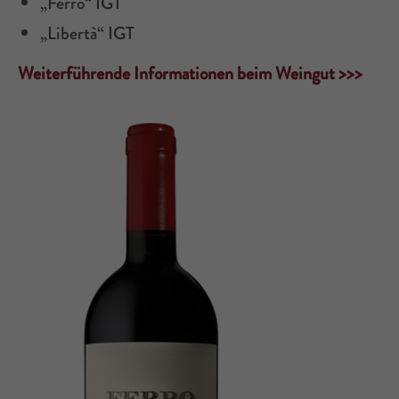
„Ferro“ IGT
„Libertà“ IGT
Weiterführende Informationen beim Weingut >>>